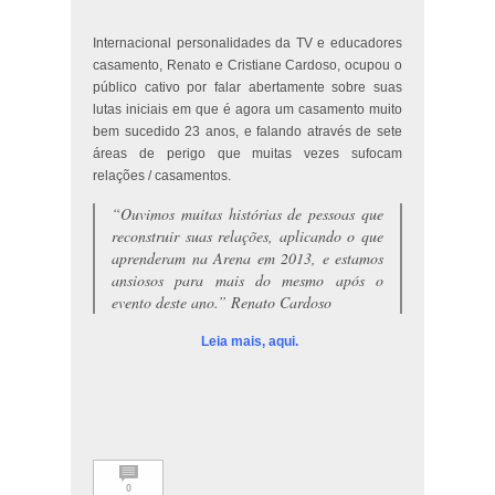
Internacional personalidades da TV e educadores
casamento, Renato e Cristiane Cardoso, ocupou o
público cativo por falar abertamente sobre suas
lutas iniciais em que é agora um casamento muito
bem sucedido 23 anos, e falando através de sete
áreas de perigo que muitas vezes sufocam
relações / casamentos.
“Ouvimos muitas histórias de pessoas que
reconstruir suas relações, aplicando o que
aprenderam na Arena em 2013, e estamos
ansiosos para mais do mesmo após o
evento deste ano.”
Renato Cardoso
Leia mais, aqui.
0