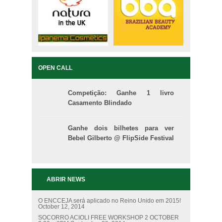
OPEN CALL
Competição: Ganhe 1 livro
Casamento Blindado
Ganhe dois bilhetes para ver
Bebel Gilberto @ FlipSide Festival
ABRIR NEWS
O ENCCEJA será aplicado no Reino Unido em 2015!
October 12, 2014
SOCORRO ACIOLI FREE WORKSHOP 2 OCTOBER