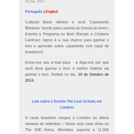
30 Sep, 2014
Português
|
English
Culturart Brasil oferece a você ‘Casamento
Blindado’ escrito pelos autores do Escola do Amor (
Evento) e Programa no Brail (Renato e Cristiane
Cardoso). Agora é a sua chance para ganhar o
livro e aprender sobre casamento com casal de
brasileiros!
Envie-nos seu e-mail para
e diga-nos por que
você deve ganhar o livro. A melhor história vai
ganhar o livro. Sortear no dia
20 de Outubro de
2014.
Leia sobre o Evento The Love School, em
Londres
O casal brasileiro chegou a Londres na última
semana de setembro – Havia uma casa cheia no
The SSE Arena, Wembley, superior a 11.000