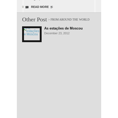
0
READ MORE
Other Post
As estações de Moscou
December 23, 2012