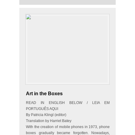
Art in the Boxes
READ IN ENGLISH BELOW / LEIA EM
PORTUGUÊS AQUI
By Patricia Klingl (editor)
Translation by Harriet Batey
With the creation of mobile phones in 1973, phone
boxes gradually became forgotten. Nowadays,