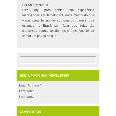
Por Shirley Nunes
Estou aqui para contar uma experiência
maravilhosa em Barcelona! E nada melhor do que
viajar para lá no verão, quando parece que
estamos no Brasil, sem falar das frutas tão
saborosas quanto as do nosso país. Vou tentar
contar um pouco do que…
SIGN UP FOR OUR NEWSLETTER
Email Address
*
First Name
Last Name
COMPETITION