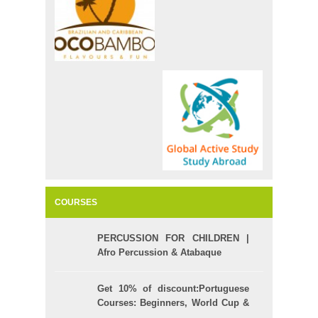
COURSES
PERCUSSION FOR CHILDREN |
Afro Percussion & Atabaque
Get 10% of discount:Portuguese
Courses: Beginners, World Cup &
Celpe (Bras Exam)