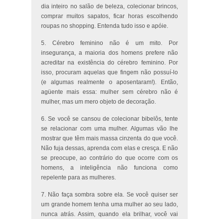
dia inteiro no salão de beleza, colecionar brincos,
comprar muitos sapatos, ficar horas escolhendo
roupas no shopping. Entenda tudo isso e apóie.
5. Cérebro feminino não é um mito. Por
insegurança, a maioria dos homens prefere não
acreditar na existência do cérebro feminino. Por
isso, procuram aquelas que fingem não possuí-lo
(e algumas realmente o aposentaram!). Então,
agüente mais essa: mulher sem cérebro não é
mulher, mas um mero objeto de decoração.
6. Se você se cansou de colecionar bibelôs, tente
se relacionar com uma mulher. Algumas vão lhe
mostrar que têm mais massa cinzenta do que você.
Não fuja dessas, aprenda com elas e cresça. E não
se preocupe, ao contrário do que ocorre com os
homens, a inteligência não funciona como
repelente para as mulheres.
7. Não faça sombra sobre ela. Se você quiser ser
um grande homem tenha uma mulher ao seu lado,
nunca atrás. Assim, quando ela brilhar, você vai