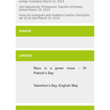
(antigo Supletivo)
March 21, 2014
Job Opportunity: Portuguese Teacher at Rokeby
School
March 15, 2014
Aulas de português pelo Instituto Camões: Inscrições
até 10 de abril
March 15, 2014
DONATE
LONDON
Race is a green issue – St
Patrick’s Day
Valentine’s Day. English Way