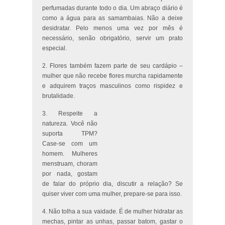
perfumadas durante todo o dia. Um abraço diário é
como a água para as samambaias. Não a deixe
desidratar. Pelo menos uma vez por mês é
necessário, senão obrigatório, servir um prato
especial.
2. Flores também fazem parte de seu cardápio –
mulher que não recebe flores murcha rapidamente
e adquirem traços masculinos como rispidez e
brutalidade.
3. Respeite a
natureza. Você não
suporta TPM?
Case-se com um
homem. Mulheres
menstruam, choram
por nada, gostam
de falar do próprio dia, discutir a relação? Se
quiser viver com uma mulher, prepare-se para isso.
4. Não tolha a sua vaidade. É de mulher hidratar as
mechas, pintar as unhas, passar batom, gastar o