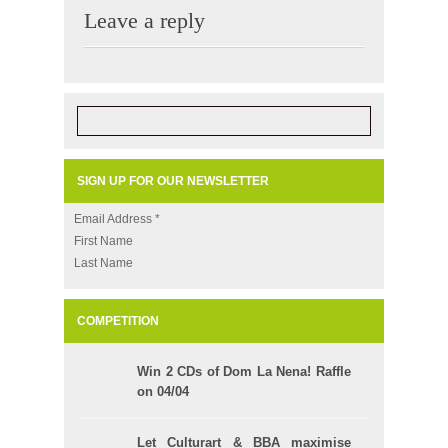
Leave a reply
SIGN UP FOR OUR NEWSLETTER
Email Address
*
First Name
Last Name
COMPETITION
Win 2 CDs of Dom La Nena! Raffle
on 04/04
Let Culturart & BBA maximise