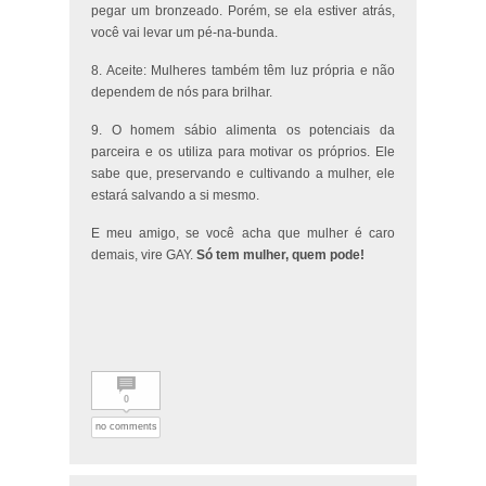
pegar um bronzeado. Porém, se ela estiver atrás,
você vai levar um pé-na-bunda.
8. Aceite: Mulheres também têm luz própria e não
dependem de nós para brilhar.
9. O homem sábio alimenta os potenciais da
parceira e os utiliza para motivar os próprios. Ele
sabe que, preservando e cultivando a mulher, ele
estará salvando a si mesmo.
E meu amigo, se você acha que mulher é caro
demais, vire GAY.
Só tem mulher, quem pode!
0
no comments