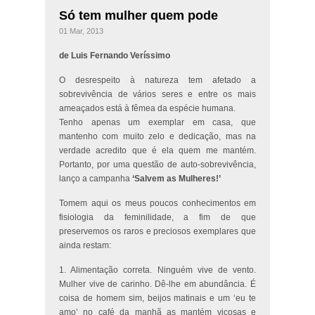
Só tem mulher quem pode
01 Mar, 2013
de Luis Fernando Veríssimo
O desrespeito à natureza tem afetado a
sobrevivência de vários seres e entre os mais
ameaçados está à fêmea da espécie humana.
Tenho apenas um exemplar em casa, que
mantenho com muito zelo e dedicação, mas na
verdade acredito que é ela quem me mantém.
Portanto, por uma questão de auto-sobrevivência,
lanço a campanha
‘Salvem as Mulheres!’
Tomem aqui os meus poucos conhecimentos em
fisiologia da feminilidade, a fim de que
preservemos os raros e preciosos exemplares que
ainda restam:
1. Alimentação correta. Ninguém vive de vento.
Mulher vive de carinho. Dê-lhe em abundância. É
coisa de homem sim, beijos matinais e um ‘eu te
amo’ no café da manhã as mantém viçosas e