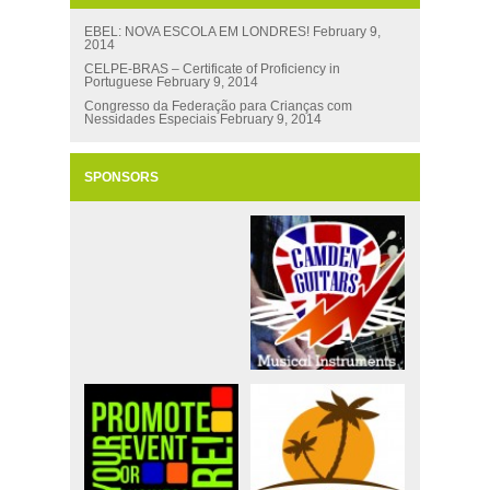
EBEL: NOVA ESCOLA EM LONDRES!
February 9,
2014
CELPE-BRAS – Certificate of Proficiency in
Portuguese
February 9, 2014
Congresso da Federação para Crianças com
Nessidades Especiais
February 9, 2014
SPONSORS