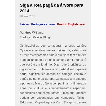
Siga a rota pagã da árvore para
2014
28 Nov, 2013
Leia em Português abaixo
|
Read in English here
Por Greg Williams
Tradução Patricia Klingl
Os brasileiros que se agarram a seus cartões
Oyster e acreditam que são britânicos, estão mais
ou menos certos: mas tudo o que você tem o direito
a acreditar, depois de uma semana em Londres, é
que você é um londrino. Dizer que é britânico ou
inglês é bem diferente – e parte disso (apenas
parte) significa ter acesso ao coração escuro e
pagão do norte da Europa. Os países com cidades
e portos no Mar do Norte compartilham milhares de
anos de cultura e comportamentos especiais,
conhecidos aqui como
‘inglês’
, mas que também
podem ser encontrados em Hamburgo, Tallinn,
Estocolmo, Copenhague e Oslo. E alguns desses