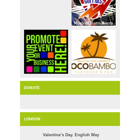
DONATE
LONDON
Valentine’s Day. English Way