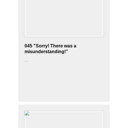
045 "Sorry! There was a
misunderstanding!”
…