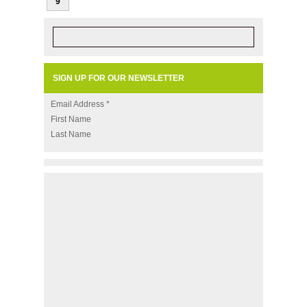
9
SIGN UP FOR OUR NEWSLETTER
Email Address
*
First Name
Last Name