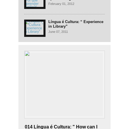
February 01, 2012
Língua é Cultura: “ Experience
in Library”
June 07, 2011
014 Língua é Cultura: " How can I