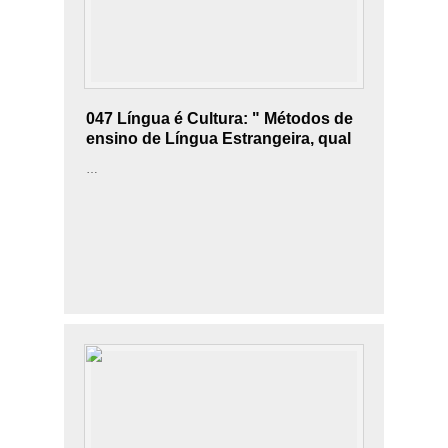
047 Língua é Cultura: " Métodos de
ensino de Língua Estrangeira, qual
seria o melhor? "
…